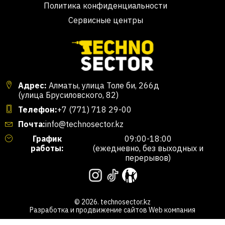
Политика конфиденциальности
Сервисные центры
Адрес:
Алматы, улица Толе би, 266д
(улица Брусиловского, 82)
Телефон:
+7 (771) 718 29-00
Почта:
info@technosector.kz
График
09:00-18:00
работы:
(ежедневно, без выходных и
перерывов)
© 2026. technosector.kz
Разработка и продвижение сайтов
Web компания