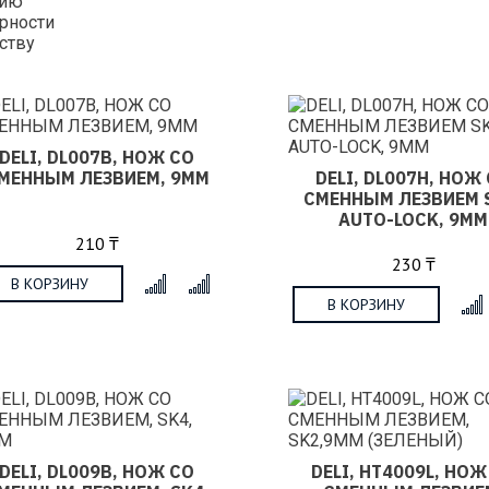
нию
рности
ству
DELI, DL007B, НОЖ СО
МЕННЫМ ЛЕЗВИЕМ, 9ММ
DELI, DL007H, НОЖ
СМЕННЫМ ЛЕЗВИЕМ 
AUTO-LOCK, 9ММ
210 ₸
230 ₸
В КОРЗИНУ
x
В КОРЗИНУ
DELI, DL009B, НОЖ СО
DELI, HT4009L, НОЖ