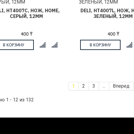
LI, HT4007C, НОЖ, HOME,
DELI, HT4007L, НОЖ, 
СЕРЫЙ, 12ММ
ЗЕЛЕНЫЙ, 12ММ
400 ₸
400 ₸
В КОРЗИНУ
В КОРЗИНУ
x
1
2
3
...
Вперед
о 1 - 12 из 132