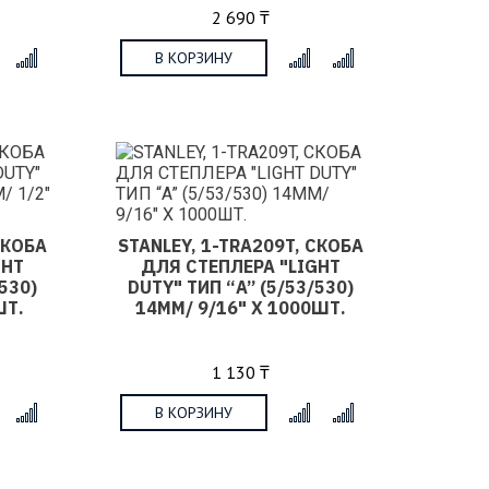
2 690 ₸
В КОРЗИНУ
x
x
СКОБА
STANLEY, 1-TRA209T, СКОБА
GHT
ДЛЯ СТЕПЛЕРА "LIGHT
530)
DUTY" ТИП “A” (5/53/530)
ШТ.
14ММ/ 9/16" Х 1000ШТ.
1 130 ₸
В КОРЗИНУ
x
x