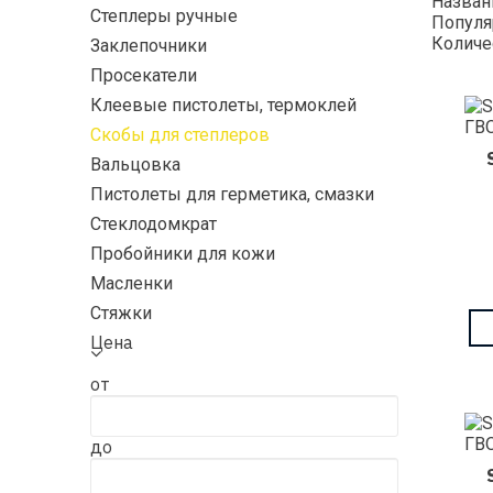
Назва
Степлеры ручные
Популя
Количе
Заклепочники
Просекатели
Клеевые пистолеты, термоклей
Скобы для степлеров
Вальцовка
Пистолеты для герметика, смазки
Стеклодомкрат
Пробойники для кожи
Масленки
Стяжки
Цена
от
до