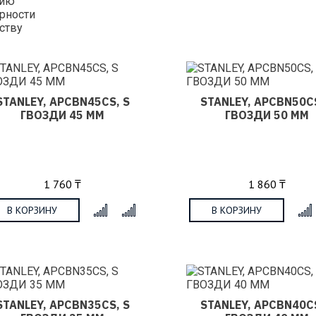
нию
рности
ству
STANLEY, APCBN45CS, S
STANLEY, APCBN50CS
ГВОЗДИ 45 ММ
ГВОЗДИ 50 ММ
1 760 ₸
1 860 ₸
В КОРЗИНУ
В КОРЗИНУ
x
STANLEY, APCBN35CS, S
STANLEY, APCBN40CS