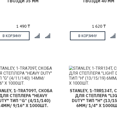
ГВОЗДИ 35 ММ
ГВОЗДИ 40 ММ
1 490 ₸
1 620 ₸
В КОРЗИНУ
В КОРЗИНУ
x
ANLEY, 1-TRA709T, СКОБА
STANLEY, 1-TRR134T, 
ДЛЯ СТЕПЛЕРА "HEAVY
ДЛЯ СТЕПЛЕРА "LI
UTY" ТИП “G” (4/11/140)
DUTY" ТИП "H" (13/15
14ММ/ 9/16" Х 1000ШТ.
6ММ/ 1/4" Х 1000Ш