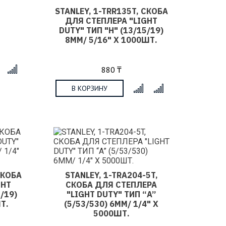
STANLEY, 1-TRR135T, СКОБА
ДЛЯ СТЕПЛЕРА "LIGHT
DUTY" ТИП "H" (13/15/19)
8ММ/ 5/16" Х 1000ШТ.
880 ₸
x
В КОРЗИНУ
x
СКОБА
STANLEY, 1-TRA204-5T,
GHT
СКОБА ДЛЯ СТЕПЛЕРА
/19)
"LIGHT DUTY" ТИП “A”
Т.
(5/53/530) 6ММ/ 1/4" Х
5000ШТ.