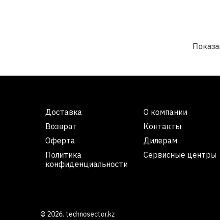
Показан
Доставка
О компании
Возврат
Контакты
Оферта
Дилерам
Политика
Сервисные центры
конфиденциальности
© 2026. technosector.kz