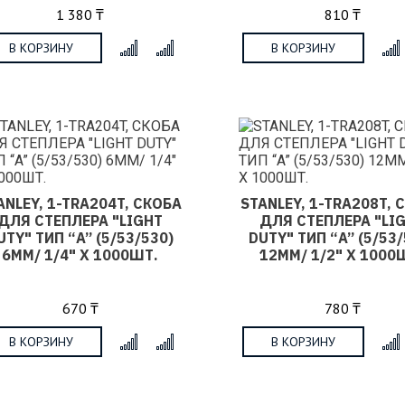
1 380 ₸
810 ₸
В КОРЗИНУ
В КОРЗИНУ
x
ANLEY, 1-TRA204T, СКОБА
STANLEY, 1-TRA208T, 
ДЛЯ СТЕПЛЕРА "LIGHT
ДЛЯ СТЕПЛЕРА "LI
UTY" ТИП “A” (5/53/530)
DUTY" ТИП “A” (5/53/
6ММ/ 1/4" Х 1000ШТ.
12ММ/ 1/2" Х 1000
670 ₸
780 ₸
В КОРЗИНУ
В КОРЗИНУ
x