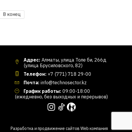
В конец
Адрес:
Алматы, улица Толе би, 266д
(улица Брусиловского, 82)
Телефон:
+7 (771) 718 29-00
Почта:
info@technosector.kz
График работы:
09:00-18:00
(ежедневно, без выходных и перерывов)
Разработка и продвижение сайтов
Web компания