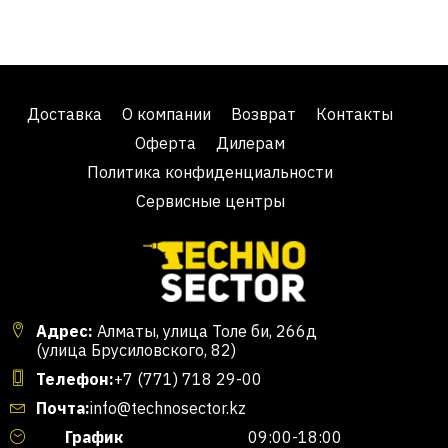
Доставка
О компании
Возврат
Контакты
Оферта
Дилерам
Политика конфиденциальности
Сервисные центры
Адрес:
Алматы, улица Толе би, 266д
(улица Брусиловского, 82)
Телефон:
+7 (771) 718 29-00
Почта:
info@technosector.kz
График
09:00-18:00