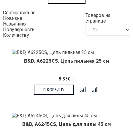
Сортировка по:
Товаров на
Новизне
странице
Названию
Популярности
Количеству
B&D, A6225CS, Цепь пильная 25 см
8 350 ₸
В КОРЗИНУ
x
B&D, A6245CS, Цепь для пилы 45 см