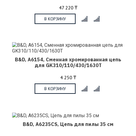
47 220 ₸
В КОРЗИНУ
x
B&D, A6154, Сменная хромированная цепь
для GK310/110/430/1630T
4 250 ₸
В КОРЗИНУ
x
B&D, A6235CS, Цепь для пилы 35 см