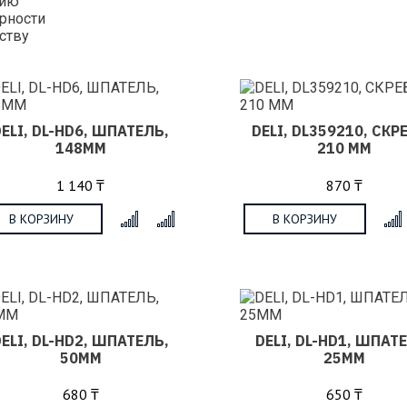
нию
рности
ству
DELI, DL-HD6, ШПАТЕЛЬ,
DELI, DL359210, СКР
148ММ
210 ММ
1 140 ₸
870 ₸
В КОРЗИНУ
В КОРЗИНУ
x
DELI, DL-HD2, ШПАТЕЛЬ,
DELI, DL-HD1, ШПАТ
50ММ
25ММ
680 ₸
650 ₸