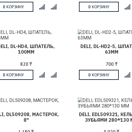
В КОРЗИНУ
В КОРЗИНУ
x
DELI, DL-HD4, ШПАТЕЛЬ,
DELI, DL-HD2-5, ШПА
100ММ
63ММ
820 ₸
700 ₸
В КОРЗИНУ
В КОРЗИНУ
x
LI, DL509208, МАСТЕРОК,
DELI, EDL509321, КЕЛ
8"
ЗУБЬЯМИ 280*130
1 180 ₸
3 020 ₸