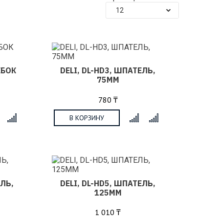
12
ЕБОК
DELI, DL-HD3, ШПАТЕЛЬ,
75ММ
780 ₸
В КОРЗИНУ
x
x
ЕЛЬ,
DELI, DL-HD5, ШПАТЕЛЬ,
125ММ
1 010 ₸