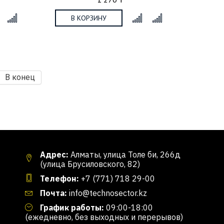
В КОРЗИНУ
x
x
В конец
Адрес:
Алматы, улица Толе би, 266д
(улица Брусиловского, 82)
Телефон:
+7 (771) 718 29-00
Почта:
info@technosector.kz
График работы:
09:00-18:00
(ежедневно, без выходных и перерывов)