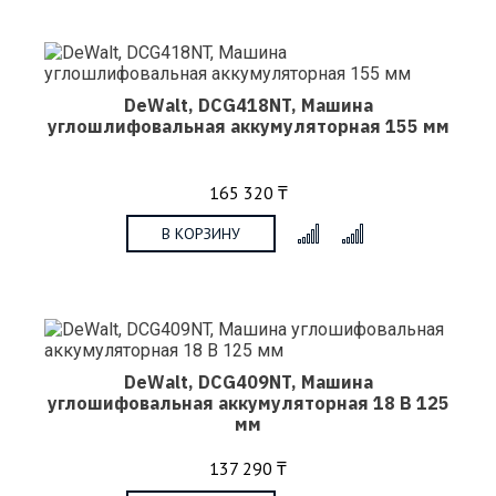
DeWalt, DCG418NT, Машина
углошлифовальная аккумуляторная 155 мм
165 320 ₸
В КОРЗИНУ
x
DeWalt, DCG409NT, Машина
углошифовальная аккумуляторная 18 В 125
мм
137 290 ₸