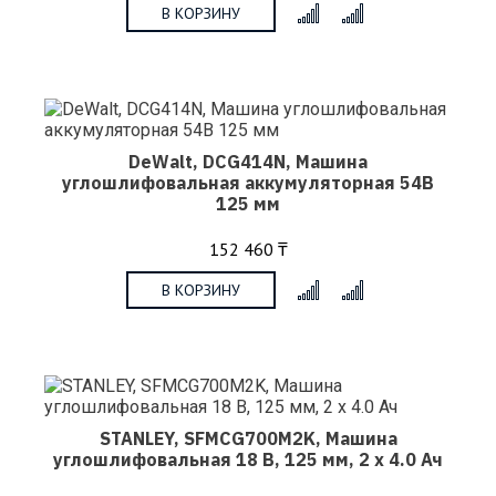
В КОРЗИНУ
x
DeWalt, DCG414N, Машина
углошлифовальная аккумуляторная 54В
125 мм
152 460 ₸
В КОРЗИНУ
x
STANLEY, SFMCG700M2K, Машина
углошлифовальная 18 В, 125 мм, 2 х 4.0 Ач