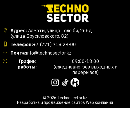
Адрес:
Алматы, улица Толе би, 266д
(улица Брусиловского, 82)
Телефон:
+7 (771) 718 29-00
Почта:
info@technosector.kz
График
09:00-18:00
работы:
(ежедневно, без выходных и
перерывов)
© 2026. technosector.kz
Разработка и продвижение сайтов
Web компания