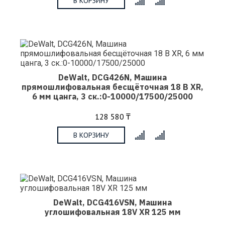
В КОРЗИНУ
x
DeWalt, DCG426N, Машина
прямошлифовальная бесщёточная 18 В XR,
6 мм цанга, 3 ск.:0-10000/17500/25000
128 580 ₸
В КОРЗИНУ
x
DeWalt, DCG416VSN, Машина
углошифовальная 18V XR 125 мм