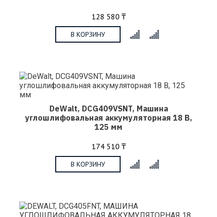
128 580 ₸
В КОРЗИНУ
x
DeWalt, DCG409VSNT, Машина
углошлифовальная аккумуляторная 18 В,
125 мм
174 510 ₸
В КОРЗИНУ
x