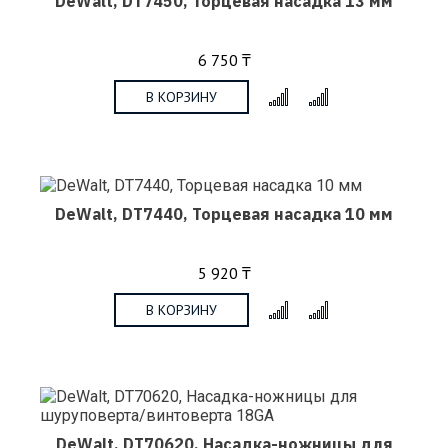
DeWalt, DT7450, Торцевая насадка 13 мм
6 750 ₸
В КОРЗИНУ
x
DeWalt, DT7440, Торцевая насадка 10 мм
5 920 ₸
В КОРЗИНУ
x
DeWalt, DT70620, Насадка-ножницы для