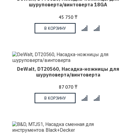
шуруповерта/винтоверта 18GA
45 750 ₸
В КОРЗИНУ
x
DeWalt, DT20560, Насадка-ножницы для
шуруповерта/винтоверта
87 070 ₸
В КОРЗИНУ
x