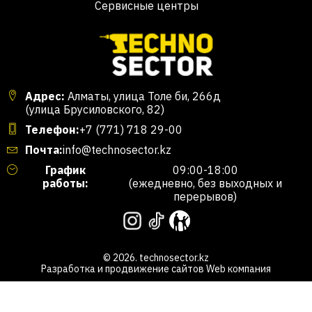
Сервисные центры
Адрес:
Алматы, улица Толе би, 266д
(улица Брусиловского, 82)
Телефон:
+7 (771) 718 29-00
Почта:
info@technosector.kz
График
09:00-18:00
работы:
(ежедневно, без выходных и
перерывов)
© 2026. technosector.kz
Разработка и продвижение сайтов
Web компания