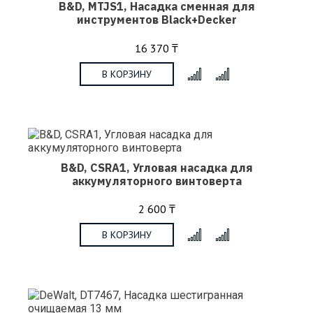
B&D, MTJS1, Насадка сменная для
инcтрументов Black+Decker
16 370 ₸
В КОРЗИНУ
x
B&D, CSRA1, Угловая насадка для
аккумуляторного винтоверта
2 600 ₸
В КОРЗИНУ
x