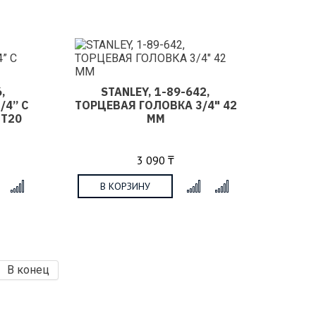
,
STANLEY, 1-89-642,
/4” С
ТОРЦЕВАЯ ГОЛОВКА 3/4" 42
 T20
ММ
3 090 ₸
В КОРЗИНУ
x
x
В конец