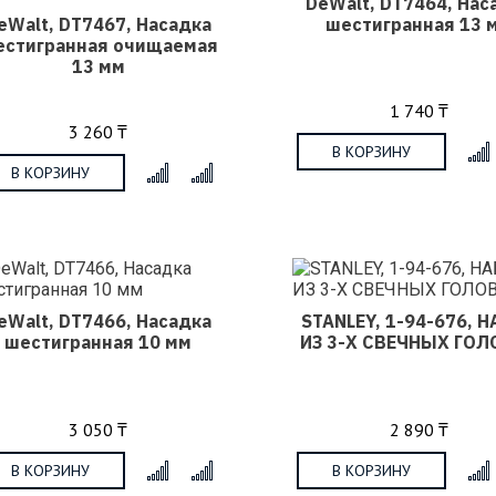
DeWalt, DT7464, Нас
eWalt, DT7467, Насадка
шестигранная 13 
естигранная очищаемая
13 мм
1 740 ₸
3 260 ₸
В КОРЗИНУ
В КОРЗИНУ
x
eWalt, DT7466, Насадка
STANLEY, 1-94-676, 
шестигранная 10 мм
ИЗ 3-Х СВЕЧНЫХ ГОЛ
3 050 ₸
2 890 ₸
В КОРЗИНУ
В КОРЗИНУ
x