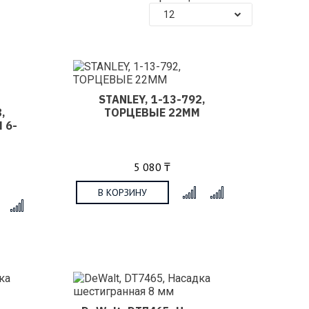
12
STANLEY, 1-13-792,
,
ТОРЦЕВЫЕ 22ММ
 6-
5 080 ₸
В КОРЗИНУ
x
x