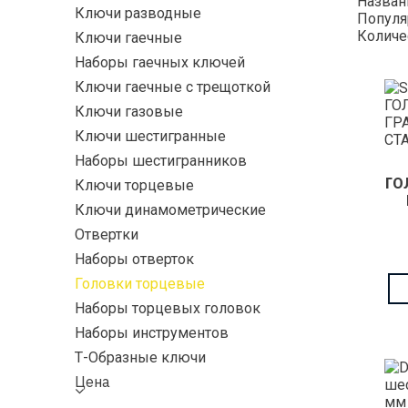
Назва
Ключи разводные
Популя
Количе
Ключи гаечные
Наборы гаечных ключей
Ключи гаечные с трещоткой
Ключи газовые
Ключи шестигранные
Наборы шестигранников
ГО
Ключи торцевые
Ключи динамометрические
Отвертки
Наборы отверток
Головки торцевые
Наборы торцевых головок
Наборы инструментов
Т-Образные ключи
Цена