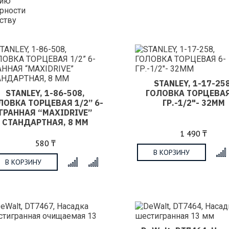
нию
рности
ству
STANLEY, 1-17-258
STANLEY, 1-86-508,
ГОЛОВКА ТОРЦЕВАЯ
ЛОВКА ТОРЦЕВАЯ 1/2” 6-
ГР.-1/2"- 32MM
ГРАННАЯ “MAXIDRIVE”
СТАНДАРТНАЯ, 8 ММ
1 490 ₸
580 ₸
В КОРЗИНУ
В КОРЗИНУ
x