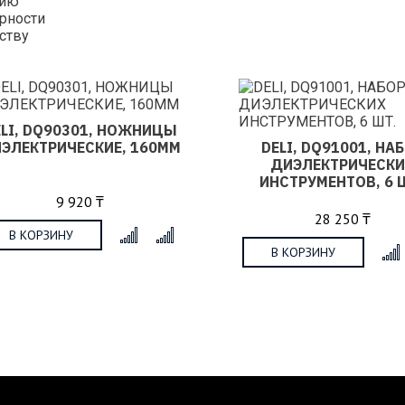
нию
рности
ству
ELI, DQ90301, НОЖНИЦЫ
ЭЛЕКТРИЧЕСКИЕ, 160ММ
DELI, DQ91001, НА
ДИЭЛЕКТРИЧЕСК
ИНСТРУМЕНТОВ, 6 
9 920 ₸
28 250 ₸
В КОРЗИНУ
x
В КОРЗИНУ