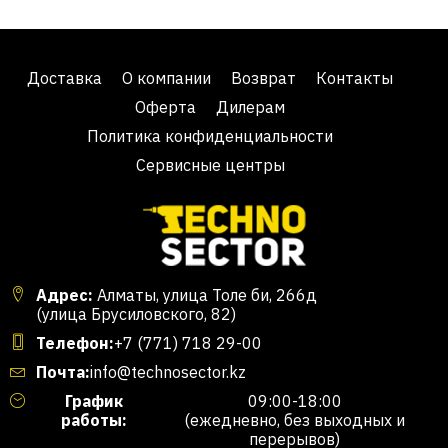
Доставка
О компании
Возврат
Контакты
Оферта
Дилерам
Политика конфиденциальности
Сервисные центры
Адрес:
Алматы, улица Толе би, 266д
(улица Брусиловского, 82)
Телефон:
+7 (771) 718 29-00
Почта:
info@technosector.kz
График
09:00-18:00
работы:
(ежедневно, без выходных и
перерывов)