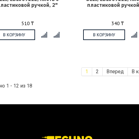
пластиковой ручкой, 2"
пластиковой ручкой
510 ₸
340 ₸
В КОРЗИНУ
В КОРЗИНУ
x
1
2
Вперед
В 
о 1 - 12 из 18