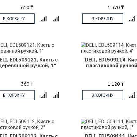
610 ₸
1 370 ₸
В КОРЗИНУ
В КОРЗИНУ
x
ELI, EDL509121, Кисть с
DELI, EDL509114, Кис
деревянной ручкой, 1"
пластиковой ручкой
360 ₸
1 120 ₸
В КОРЗИНУ
В КОРЗИНУ
x
ELI, EDL509112, Кисть с
DELI, EDL509111, Кис