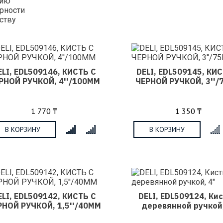
нию
рности
ству
ELI, EDL509146, КИСТЬ С
DELI, EDL509145, КИ
РНОЙ РУЧКОЙ, 4''/100ММ
ЧЕРНОЙ РУЧКОЙ, 3''
1 770 ₸
1 350 ₸
В КОРЗИНУ
В КОРЗИНУ
x
ELI, EDL509142, КИСТЬ С
DELI, EDL509124, Кис
РНОЙ РУЧКОЙ, 1,5''/40ММ
деревянной ручкой,