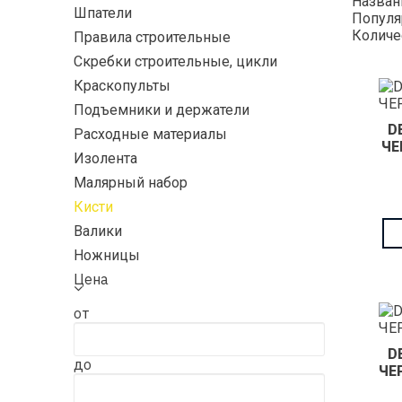
Назва
Шпатели
Популя
Количе
Правила строительные
Скребки строительные, цикли
Краскопульты
Подъемники и держатели
D
Расходные материалы
ЧЕ
Изолента
Малярный набор
Кисти
Валики
Ножницы
Цена
от
D
до
ЧЕ