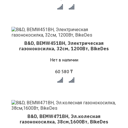
x
B&D, BEMW451BH, Электрическая
газонокосилка, 32см, 1200Вт, BikeDes
Нет в наличии
60 580 ₸
x
B&D, BEMW471BH, Эл.колесная
газонокосилка, 38см,1600Вт, BikeDes