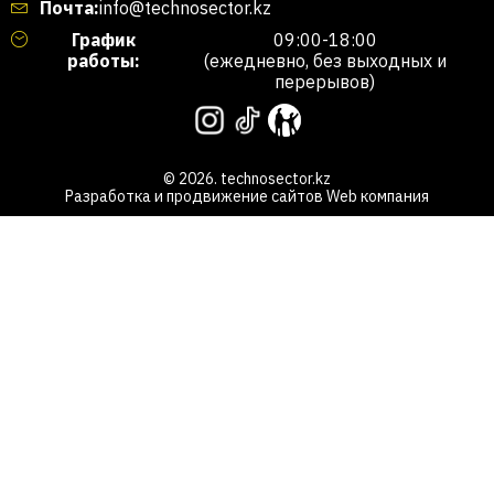
Почта:
info@technosector.kz
График
09:00-18:00
работы:
(ежедневно, без выходных и
перерывов)
© 2026. technosector.kz
Разработка и продвижение сайтов
Web компания