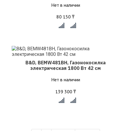
Нет в наличии
80 150 ₸
x
B&D, BEMW481BH, Газонокосилка
электрическая 1800 Вт 42 см
Нет в наличии
139 300 ₸
x