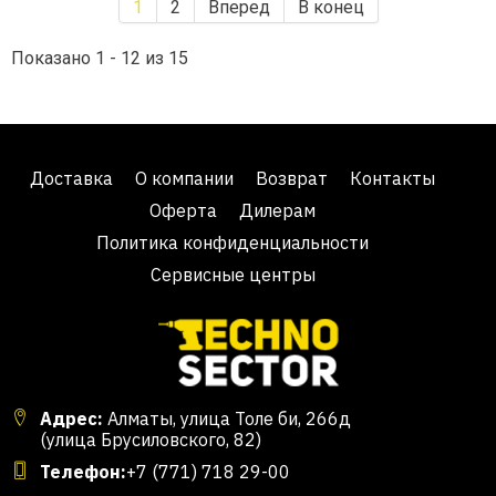
1
2
Вперед
В конец
Показано 1 - 12 из 15
Доставка
О компании
Возврат
Контакты
Оферта
Дилерам
Политика конфиденциальности
Сервисные центры
Адрес:
Алматы, улица Толе би, 266д
(улица Брусиловского, 82)
Телефон:
+7 (771) 718 29-00