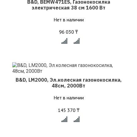
B&D, BEMW471ES, Газонокосилка
электрическая 38 см 1600 Вт
Нет в наличии
96 030 ₸
x
B&D, LM2000, Эл.колесная газонокосилка,
48см, 2000Вт
Нет в наличии
145 370 ₸
x