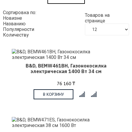
Сортировка по:
Товаров на
Новизне
странице
Названию
Популярности
Количеству
B&D, BEMW461BH, Газонокосилка
электрическая 1400 Вт 34 см
76 160 ₸
В КОРЗИНУ
x