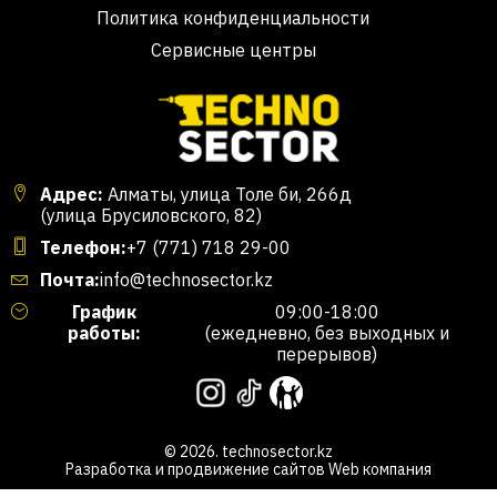
Политика конфиденциальности
Сервисные центры
Адрес:
Алматы, улица Толе би, 266д
(улица Брусиловского, 82)
Телефон:
+7 (771) 718 29-00
Почта:
info@technosector.kz
График
09:00-18:00
работы:
(ежедневно, без выходных и
перерывов)
© 2026. technosector.kz
Разработка и продвижение сайтов
Web компания