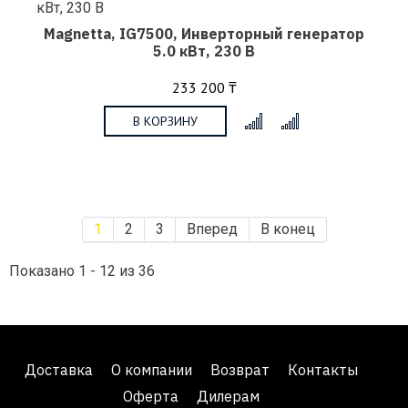
Magnetta, IG7500, Инверторный генератор
5.0 кВт, 230 В
233 200 ₸
В КОРЗИНУ
x
1
2
3
Вперед
В конец
Показано 1 - 12 из 36
Доставка
О компании
Возврат
Контакты
Оферта
Дилерам