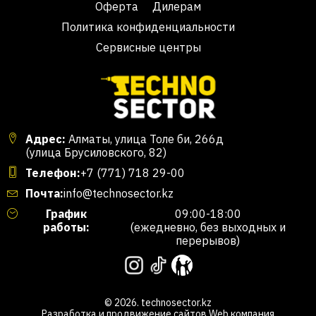
Оферта
Дилерам
Политика конфиденциальности
Сервисные центры
Адрес:
Алматы, улица Толе би, 266д
(улица Брусиловского, 82)
Телефон:
+7 (771) 718 29-00
Почта:
info@technosector.kz
График
09:00-18:00
работы:
(ежедневно, без выходных и
перерывов)
© 2026. technosector.kz
Разработка и продвижение сайтов
Web компания