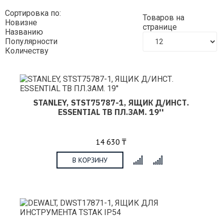
Сортировка по:
Товаров на
Новизне
странице
Названию
Популярности
Количеству
STANLEY, STST75787-1, ЯЩИК Д/ИНСТ.
ESSENTIAL TB ПЛ.ЗАМ. 19''
14 630 ₸
В КОРЗИНУ
x