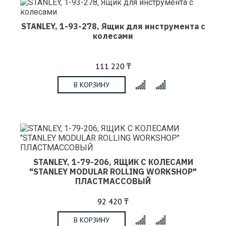
STANLEY, 1-93-278, Ящик для инструмента с
колесами
111 220 ₸
В КОРЗИНУ
x
STANLEY, 1-79-206, ЯЩИК С КОЛЕСАМИ
"STANLEY MODULAR ROLLING WORKSHOP"
ПЛАСТМАССОВЫЙ
92 420 ₸
В КОРЗИНУ
x