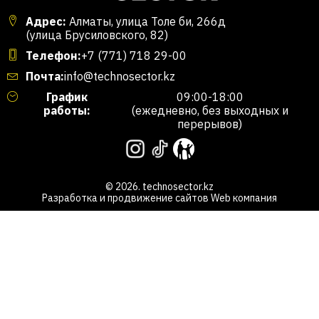
Адрес:
Алматы, улица Толе би, 266д
(улица Брусиловского, 82)
Телефон:
+7 (771) 718 29-00
Почта:
info@technosector.kz
График
09:00-18:00
работы:
(ежедневно, без выходных и
перерывов)
© 2026. technosector.kz
Разработка и продвижение сайтов
Web компания