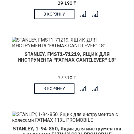
29 190 ₸
В КОРЗИНУ
x
STANLEY, FMST1-71219, ЯЩИК ДЛЯ
ИНСТРУМЕНТА "FATMAX CANTILEVER" 18"
27 310 ₸
В КОРЗИНУ
x
STANLEY, 1-94-850, Ящик для инструментов