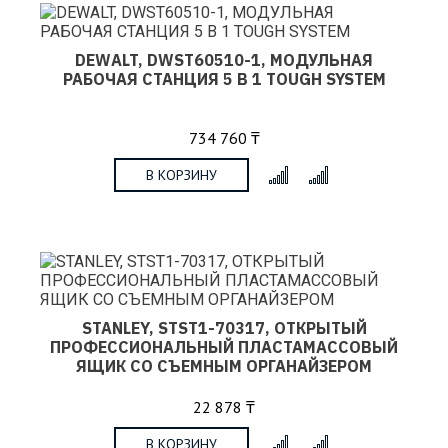
DEWALT, DWST60510-1, МОДУЛЬНАЯ
РАБОЧАЯ СТАНЦИЯ 5 В 1 TOUGH SYSTEM
734 760 ₸
В КОРЗИНУ
x
STANLEY, STST1-70317, ОТКРЫТЫЙ
ПРОФЕССИОНАЛЬНЫЙ ПЛАСТАМАССОВЫЙ
ЯЩИК СО СЪЕМНЫМ ОРГАНАЙЗЕРОМ
22 878 ₸
В КОРЗИНУ
x