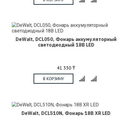
DeWalt, DCL050, Фонарь аккумуляторный
светодиодный 18В LED
41 330 ₸
В КОРЗИНУ
x
DeWalt, DCL510N, Фонарь 18В XR LED