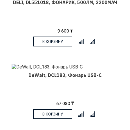
DELI, DL551018, ФОНАРИК, 500ЛМ, 2200МАЧ
9 600 ₸
В КОРЗИНУ
x
DeWalt, DCL183, Фонарь USB-C
67 080 ₸
В КОРЗИНУ
x