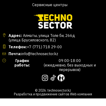
Сервисные центры
Адрес:
Алматы, улица Толе би, 266д
(улица Брусиловского, 82)
Телефон:
+7 (771) 718 29-00
Почта:
info@technosector.kz
График
09:00-18:00
работы:
(ежедневно, без выходных и
перерывов)
© 2026. technosector.kz
Разработка и продвижение сайтов
Web компания