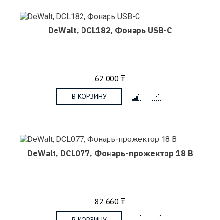
DeWalt, DCL182, Фонарь USB-C
62 000 ₸
В КОРЗИНУ
x
DeWalt, DCL077, Фонарь-прожектор 18 В
82 660 ₸
В КОРЗИНУ
x