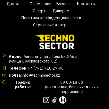
Доставка
О компании
Возврат
Контакты
Оферта
Дилерам
Политика конфиденциальности
Сервисные центры
Адрес:
Алматы, улица Толе би, 266д
(улица Брусиловского, 82)
Телефон:
+7 (771) 718 29-00
Почта:
info@technosector.kz
График
09:00-18:00
работы:
(ежедневно, без выходных и
перерывов)