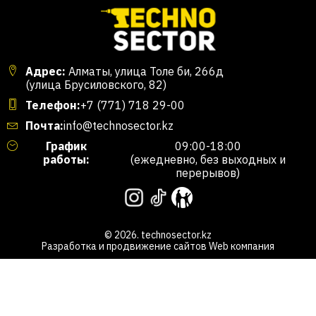
Адрес:
Алматы, улица Толе би, 266д
(улица Брусиловского, 82)
Телефон:
+7 (771) 718 29-00
Почта:
info@technosector.kz
График
09:00-18:00
работы:
(ежедневно, без выходных и
перерывов)
© 2026. technosector.kz
Разработка и продвижение сайтов
Web компания