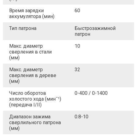
Время зарядки
60
аккумулятора (мин)
Тип патрона
Быстрозажимной
патрон
Макс. диаметр
10
сверления в стали
(мм)
Макс. диаметр
32
сверления в дереве
(мм)
Число оборотов
0-400 / 0-1400
холостого хода (минˉ¹)
(передача I/II)
Диапазон зажима
0.8-10
сверлильного патрона
(мм)