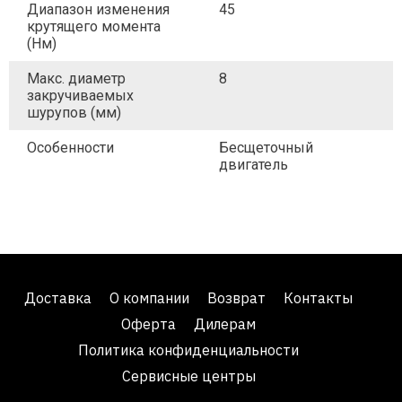
Диапазон изменения
45
крутящего момента
(Нм)
Макс. диаметр
8
закручиваемых
шурупов (мм)
Особенности
Бесщеточный
двигатель
Доставка
О компании
Возврат
Контакты
Оферта
Дилерам
Политика конфиденциальности
Сервисные центры