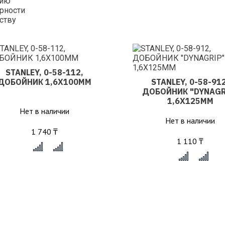
нию
рности
ству
STANLEY, 0-58-112,
ДОБОЙНИК 1,6Х100ММ
STANLEY, 0-58-912
ДОБОЙНИК "DYNAGR
1,6Х125ММ
Нет в наличии
Нет в наличии
1 740 ₸
1 110 ₸
x
x