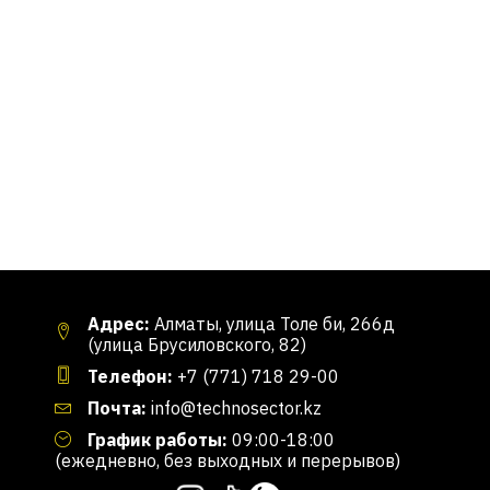
Адрес:
Алматы, улица Толе би, 266д
(улица Брусиловского, 82)
Телефон:
+7 (771) 718 29-00
Почта:
info@technosector.kz
График работы:
09:00-18:00
(ежедневно, без выходных и перерывов)