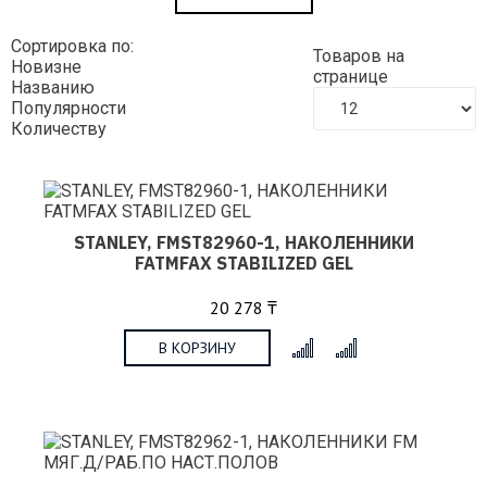
Сортировка по:
Товаров на
Новизне
странице
Названию
Популярности
Количеству
STANLEY, FMST82960-1, НАКОЛЕННИКИ
FATMFAX STABILIZED GEL
20 278 ₸
В КОРЗИНУ
x