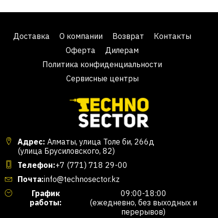
Доставка
О компании
Возврат
Контакты
Оферта
Дилерам
Политика конфиденциальности
Сервисные центры
Адрес:
Алматы, улица Толе би, 266д
(улица Брусиловского, 82)
Телефон:
+7 (771) 718 29-00
Почта:
info@technosector.kz
График
09:00-18:00
работы:
(ежедневно, без выходных и
перерывов)