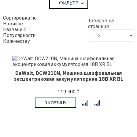
ФИЛЬТР
Сортировка по:
Товаров на
Новизне
странице
Названию
Популярности
Количеству
DeWalt, DCW210N, Машина шлифовальная
эксцентриковая аккумуляторная 18В XR BL
119 400 ₸
В КОРЗИНУ
x