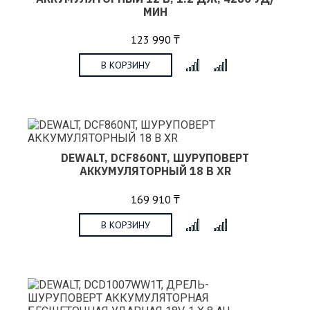
МИН
123 990 ₸
В КОРЗИНУ
x
DEWALT, DCF860NT, ШУРУПОВЕРТ
АККУМУЛЯТОРНЫЙ 18 В XR
169 910 ₸
В КОРЗИНУ
x