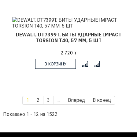
DEWALT, DT7399T, БИТЫ УДАРНЫЕ IMPACT
TORSION T40, 57 ММ, 5 ШТ
2 720 ₸
В КОРЗИНУ
x
1
2
3
...
Вперед
В конец
Показано 1 - 12 из 1522