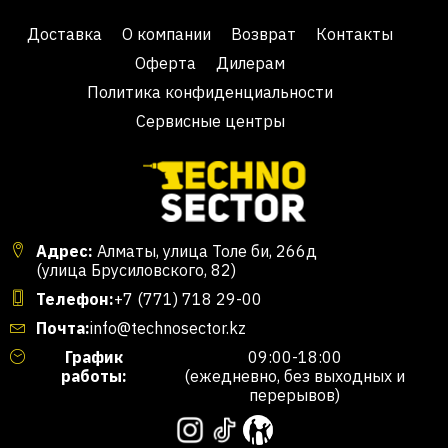
Доставка
О компании
Возврат
Контакты
Оферта
Дилерам
Политика конфиденциальности
Сервисные центры
Адрес:
Алматы, улица Толе би, 266д
(улица Брусиловского, 82)
Телефон:
+7 (771) 718 29-00
Почта:
info@technosector.kz
График
09:00-18:00
работы:
(ежедневно, без выходных и
перерывов)