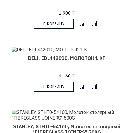
1 900 ₸
В КОРЗИНУ
x
DELI, EDL442010, МОЛОТОК ​​1 КГ
4 160 ₸
В КОРЗИНУ
x
STANLEY, STHT0-54160, Молоток столярный
"FIBREGLASS JOINERS" 500G