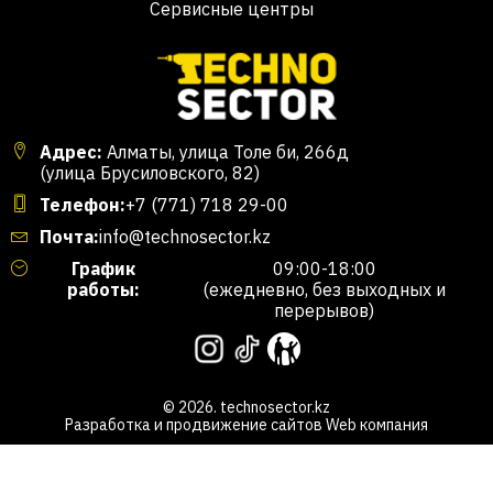
Сервисные центры
Адрес:
Алматы, улица Толе би, 266д
(улица Брусиловского, 82)
Телефон:
+7 (771) 718 29-00
Почта:
info@technosector.kz
График
09:00-18:00
работы:
(ежедневно, без выходных и
перерывов)
© 2026. technosector.kz
Разработка и продвижение сайтов
Web компания