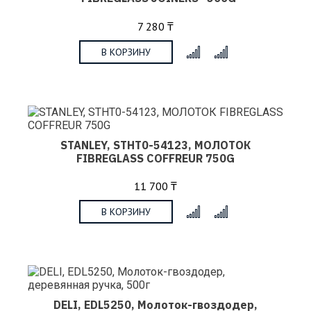
7 280 ₸
В КОРЗИНУ
x
STANLEY, STHT0-54123, МОЛОТОК
FIBREGLASS COFFREUR 750G
11 700 ₸
В КОРЗИНУ
x
DELI, EDL5250, Молоток-гвоздодер,