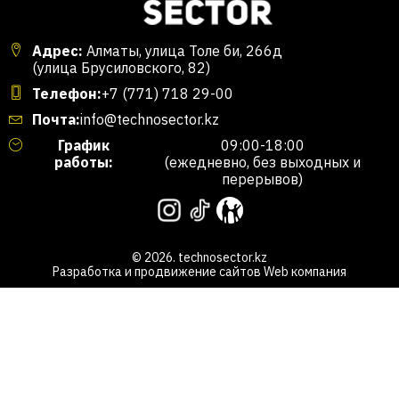
Адрес:
Алматы, улица Толе би, 266д
(улица Брусиловского, 82)
Телефон:
+7 (771) 718 29-00
Почта:
info@technosector.kz
График
09:00-18:00
работы:
(ежедневно, без выходных и
перерывов)
© 2026. technosector.kz
Разработка и продвижение сайтов
Web компания