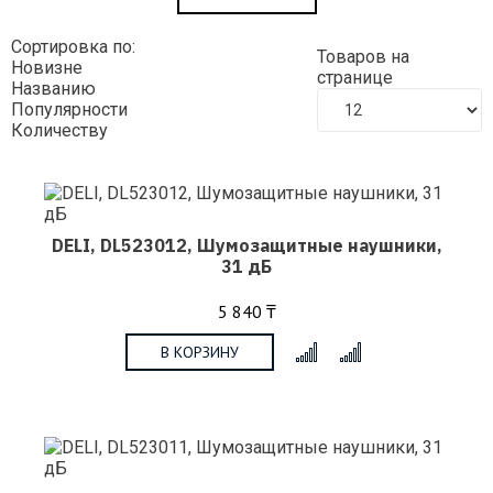
Сортировка по:
Товаров на
Новизне
странице
Названию
Популярности
Количеству
DELI, DL523012, Шумозащитные наушники,
31 дБ
5 840 ₸
В КОРЗИНУ
x