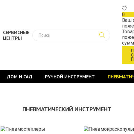
0
Ваш 
поже
Това
СЕРВИСНЫЕ
поже
ЦЕНТРЫ
сум
П
С
П
ДОМ И САД
РУЧНОЙ ИНСТРУМЕНТ
ПНЕВМАТИ
ПНЕВМАТИЧЕСКИЙ ИНСТРУМЕНТ