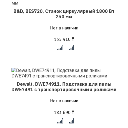
B&D, BES720, Станок циркулярный 1800 Вт
250 мм
Нет в наличии
155 910 ₸
x
Dewalt, DWE74911, Подставка для пилы
DWE7491 с транспортировочными роликами
Нет в наличии
183 690 ₸
x