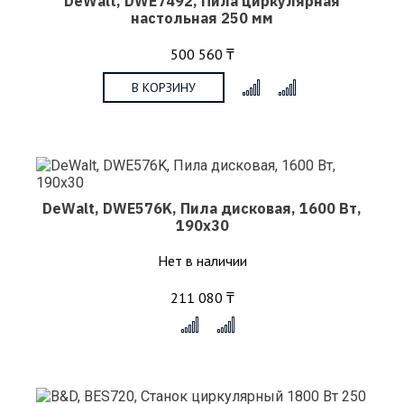
DeWalt, DWE7492, Пила циркулярная
настольная 250 мм
500 560 ₸
В КОРЗИНУ
x
DeWalt, DWE576K, Пила дисковая, 1600 Вт,
190х30
Нет в наличии
211 080 ₸
x