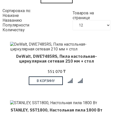
Сортировка по:
Товаров на
Новизне
странице
Названию
Популярности
Количеству
DeWalt, DWE7485RS, Пила настольная-
циркулярная сетевая 210 мм + стол
551 070 ₸
В КОРЗИНУ
x
STANLEY, SST1800, Настольная пила 1800 Вт