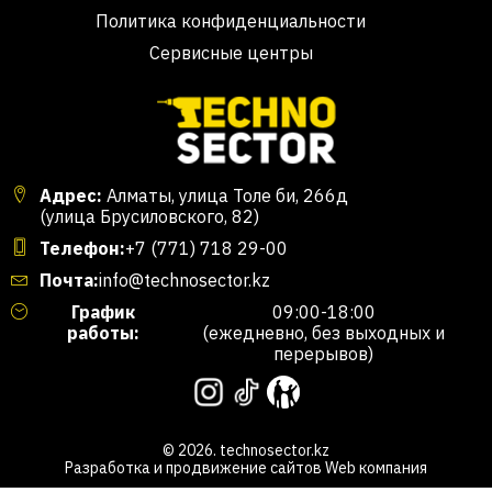
Политика конфиденциальности
Сервисные центры
Адрес:
Алматы, улица Толе би, 266д
(улица Брусиловского, 82)
Телефон:
+7 (771) 718 29-00
Почта:
info@technosector.kz
График
09:00-18:00
работы:
(ежедневно, без выходных и
перерывов)
© 2026. technosector.kz
Разработка и продвижение сайтов
Web компания