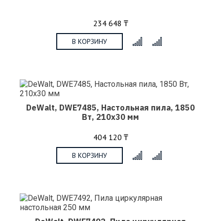
234 648 ₸
В КОРЗИНУ
x
DeWalt, DWE7485, Настольная пила, 1850
Вт, 210х30 мм
404 120 ₸
В КОРЗИНУ
x