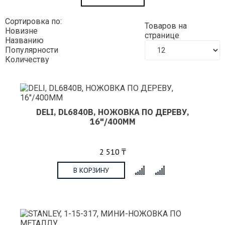
Сортировка по:
Товаров на
Новизне
странице
Названию
Популярности
Количеству
DELI, DL6840B, НОЖОВКА ПО ДЕРЕВУ,
16"/400ММ
2 510 ₸
В КОРЗИНУ
x