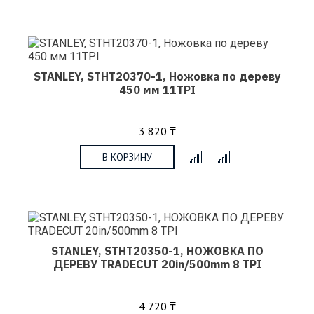
STANLEY, STHT20370-1, Ножовка по дереву
450 мм 11TPI
3 820 ₸
В КОРЗИНУ
x
STANLEY, STHT20350-1, НОЖОВКА ПО
ДЕРЕВУ TRADECUT 20in/500mm 8 TPI
4 720 ₸