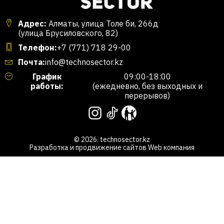
Адрес:
Алматы, улица Толе би, 266д
(улица Брусиловского, 82)
Телефон:
+7 (771) 718 29-00
Почта:
info@technosector.kz
График
09:00-18:00
работы:
(ежедневно, без выходных и
перерывов)
© 2026. technosector.kz
Разработка и продвижение сайтов
Web компания