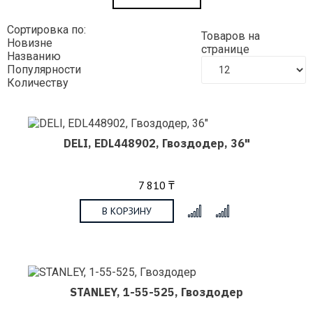
Сортировка по:
Товаров на
Новизне
странице
Названию
Популярности
Количеству
DELI, EDL448902, Гвоздодер, 36"
7 810 ₸
В КОРЗИНУ
x
STANLEY, 1-55-525, Гвоздодер