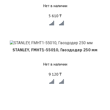
Нет в наличии
5 610 ₸
x
STANLEY, FMHT1-55010, Гвоздодер 250 мм
Нет в наличии
9 120 ₸
x