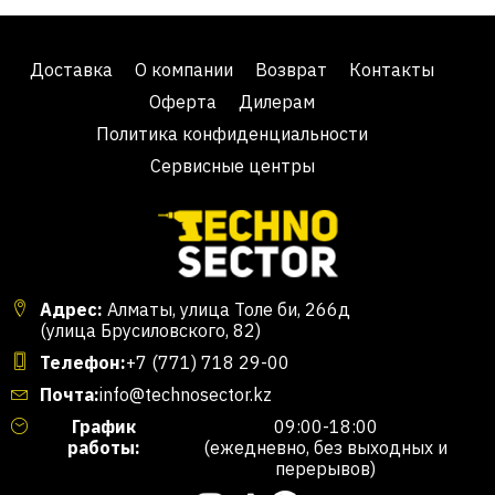
Доставка
О компании
Возврат
Контакты
Оферта
Дилерам
Политика конфиденциальности
Сервисные центры
Адрес:
Алматы, улица Толе би, 266д
(улица Брусиловского, 82)
Телефон:
+7 (771) 718 29-00
Почта:
info@technosector.kz
График
09:00-18:00
работы:
(ежедневно, без выходных и
перерывов)