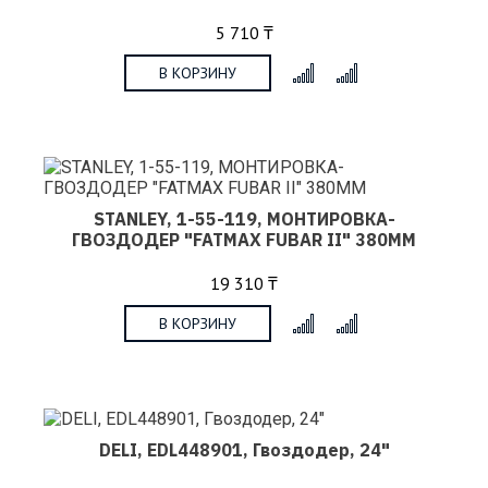
5 710 ₸
В КОРЗИНУ
x
STANLEY, 1-55-119, МОНТИРОВКА-
ГВОЗДОДЕР "FATMAX FUBAR II" 380ММ
19 310 ₸
В КОРЗИНУ
x
DELI, EDL448901, Гвоздодер, 24"