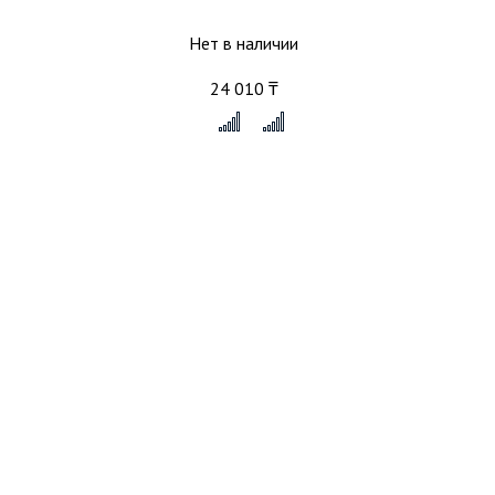
Нет в наличии
24 010 ₸
x