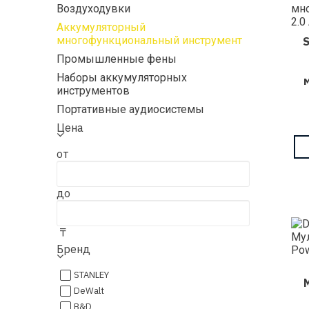
Воздуходувки
Аккумуляторный
многофункциональный инструмент
Промышленные фены
Наборы аккумуляторных
инструментов
Портативные аудиосистемы
Цена
от
до
₸
Бренд
STANLEY
DeWalt
B&D