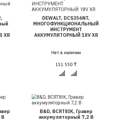
,
DEWALT, DCS356NT,
ный
МНОГОФУНКЦИОНАЛЬНЫЙ
ИНСТРУМЕНТ
В XR
АККУМУЛЯТОРНЫЙ 18V XR
Нет в наличии
151 550 ₸
x
авер
B&D, BCRT8IK, Гравер
 В
аккумуляторный 7,2 В