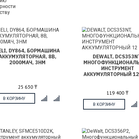
нию
рности
ству
ELI, DY864, БОРМАШИНА
АККУМУЛЯТОРНАЯ, 8В,
DEWALT, DCS353N
2000МАЧ, 3НМ
МНОГОФУНКЦИОНАЛ
ИНСТРУМЕНТ
АККУМУЛЯТОРНЫЙ 12
25 630 ₸
119 400 ₸
В КОРЗИНУ
x
В КОРЗИНУ