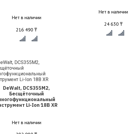
Нет в наличии
Нет в наличии
24 630 ₸
216 490 ₸
x
x
DeWalt, DCS355M2,
Бесщёточный
многофункциональный
нструмент Li-Ion 18В XR
Нет в наличии