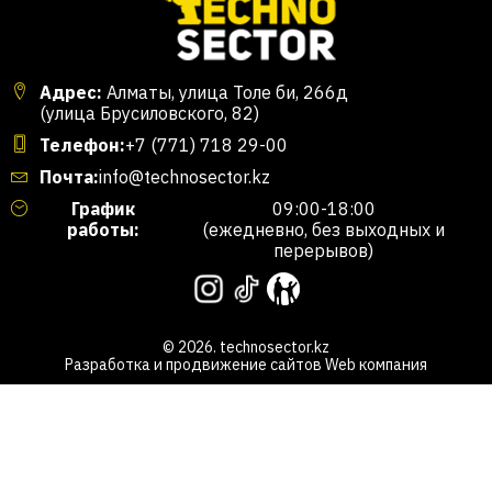
Адрес:
Алматы, улица Толе би, 266д
(улица Брусиловского, 82)
Телефон:
+7 (771) 718 29-00
Почта:
info@technosector.kz
График
09:00-18:00
работы:
(ежедневно, без выходных и
перерывов)
© 2026. technosector.kz
Разработка и продвижение сайтов
Web компания