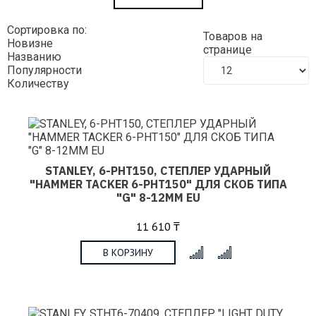
Сортировка по:
Товаров на
Новизне
странице
Названию
Популярности
Количеству
STANLEY, 6-PHT150, СТЕПЛЕР УДАРНЫЙ
"HAMMER TACKER 6-PHT150" ДЛЯ СКОБ ТИПА
"G" 8-12ММ EU
11 610 ₸
В КОРЗИНУ
x