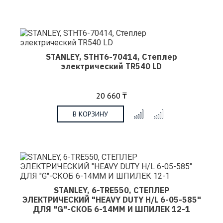
STANLEY, STHT6-70414, Степлер
электрический TR540 LD
20 660 ₸
В КОРЗИНУ
x
STANLEY, 6-TRE550, СТЕПЛЕР
ЭЛЕКТРИЧЕСКИЙ "HEAVY DUTY H/L 6-05-585"
ДЛЯ "G"-СКОБ 6-14ММ И ШПИЛЕК 12-1