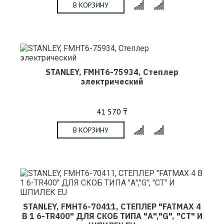
В КОРЗИНУ
x
STANLEY, FMHT6-75934, Степлер
электрический
41 570 ₸
В КОРЗИНУ
x
STANLEY, FMHT6-70411, СТЕПЛЕР "FATMAX 4
В 1 6-TR400" ДЛЯ СКОБ ТИПА "А","G", "CT" И