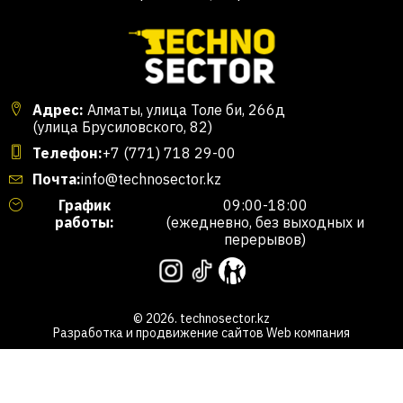
Адрес:
Алматы, улица Толе би, 266д
(улица Брусиловского, 82)
Телефон:
+7 (771) 718 29-00
Почта:
info@technosector.kz
График
09:00-18:00
работы:
(ежедневно, без выходных и
перерывов)
© 2026. technosector.kz
Разработка и продвижение сайтов
Web компания