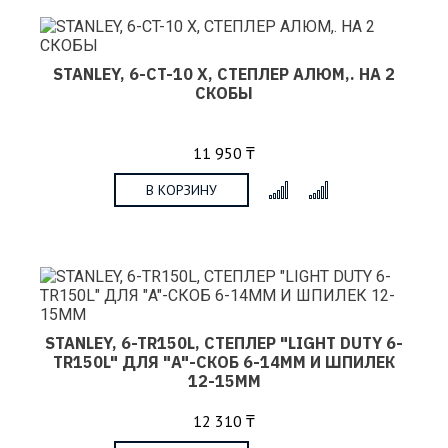
STANLEY, 6-CT-10 X, СТЕПЛЕР АЛЮМ,. НА 2
СКОБЫ
11 950 ₸
В КОРЗИНУ
x
STANLEY, 6-TR150L, СТЕПЛЕР "LIGHT DUTY 6-
TR150L" ДЛЯ "A"-СКОБ 6-14MM И ШПИЛЕК
12-15MM
12 310 ₸