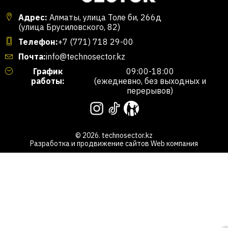
Адрес:
Алматы, улица Толе би, 266д
(улица Брусиловского, 82)
Телефон:
+7 (771) 718 29-00
Почта:
info@technosector.kz
График
09:00-18:00
работы:
(ежедневно, без выходных и
перерывов)
© 2026. technosector.kz
Разработка и продвижение сайтов
Web компания