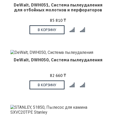
DeWalt, DWH051, Система пылеудаления
для отбойных молотков и перфораторов
85 810 ₸
В КОРЗИНУ
x
DeWalt, DWH050, Система пылеудаления
82 660 ₸
В КОРЗИНУ
x