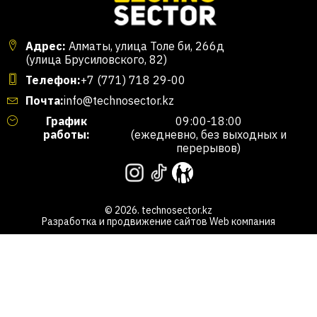
Адрес:
Алматы, улица Толе би, 266д
(улица Брусиловского, 82)
Телефон:
+7 (771) 718 29-00
Почта:
info@technosector.kz
График
09:00-18:00
работы:
(ежедневно, без выходных и
перерывов)
© 2026. technosector.kz
Разработка и продвижение сайтов
Web компания