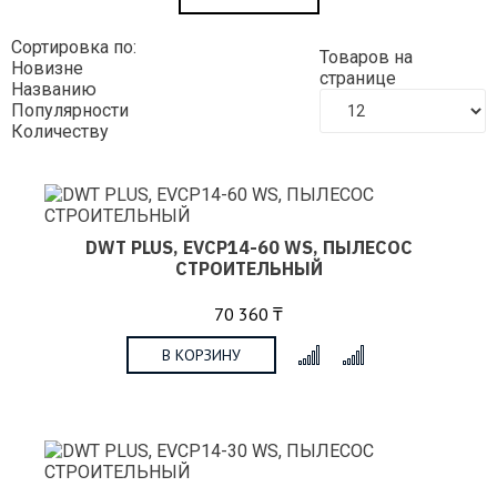
Сортировка по:
Товаров на
Новизне
странице
Названию
Популярности
Количеству
DWT PLUS, EVCP14-60 WS, ПЫЛЕСОС
СТРОИТЕЛЬНЫЙ
70 360 ₸
В КОРЗИНУ
x