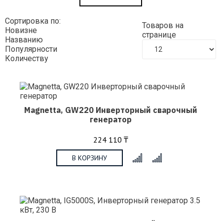
Сортировка по:
Товаров на
Новизне
странице
Названию
Популярности
Количеству
Magnetta, GW220 Инверторный сварочный
генератор
224 110 ₸
В КОРЗИНУ
x