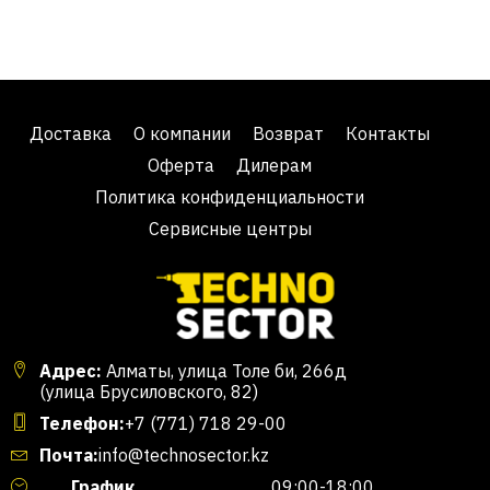
Доставка
О компании
Возврат
Контакты
Оферта
Дилерам
Политика конфиденциальности
Сервисные центры
Адрес:
Алматы, улица Толе би, 266д
(улица Брусиловского, 82)
Телефон:
+7 (771) 718 29-00
Почта:
info@technosector.kz
График
09:00-18:00