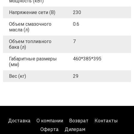
мощность (кВт)
Напряжение сети (В)
230
Объем смазочного
0.6
масла (л)
Объем топливного
7
бака (л)
Габаритные размеры
460*385*395
(мм)
Вес (кг)
29
Доставка
О компании
Возврат
Контакты
Оферта
Дилерам