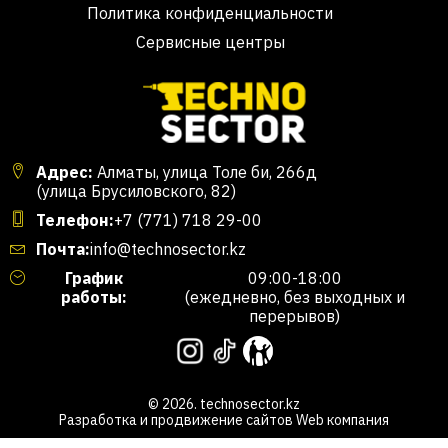
Политика конфиденциальности
Сервисные центры
Адрес:
Алматы, улица Толе би, 266д
(улица Брусиловского, 82)
Телефон:
+7 (771) 718 29-00
Почта:
info@technosector.kz
График
09:00-18:00
работы:
(ежедневно, без выходных и
перерывов)
© 2026. technosector.kz
Разработка и продвижение сайтов
Web компания