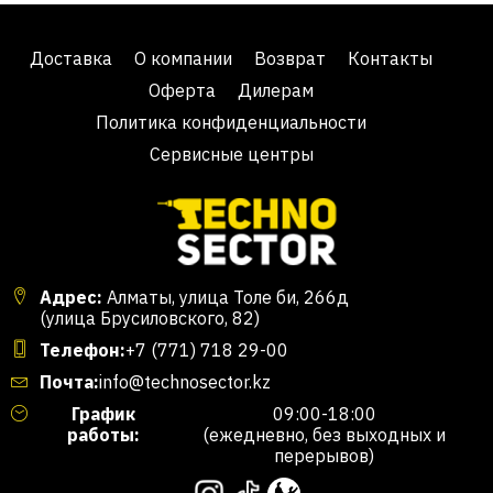
Доставка
О компании
Возврат
Контакты
Оферта
Дилерам
Политика конфиденциальности
Сервисные центры
Адрес:
Алматы, улица Толе би, 266д
(улица Брусиловского, 82)
Телефон:
+7 (771) 718 29-00
Почта:
info@technosector.kz
График
09:00-18:00
работы:
(ежедневно, без выходных и
перерывов)