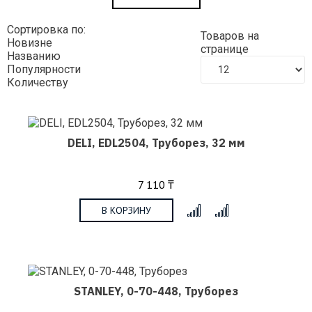
Сортировка по:
Товаров на
Новизне
странице
Названию
Популярности
Количеству
DELI, EDL2504, Труборез, 32 мм
7 110 ₸
В КОРЗИНУ
x
STANLEY, 0-70-448, Труборез