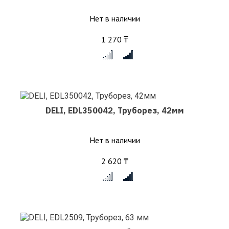
Нет в наличии
1 270 ₸
x
DELI, EDL350042, Труборез, 42мм
Нет в наличии
2 620 ₸
x