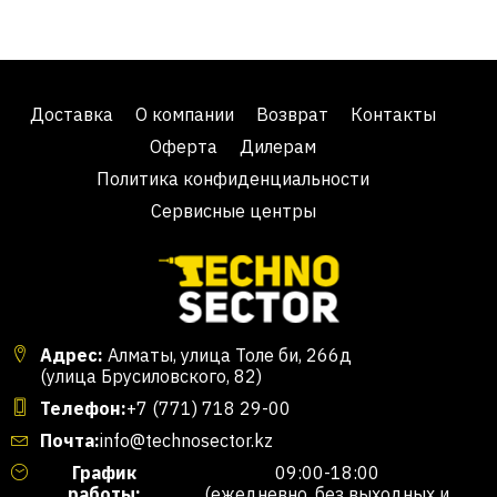
Доставка
О компании
Возврат
Контакты
Оферта
Дилерам
Политика конфиденциальности
Сервисные центры
Адрес:
Алматы, улица Толе би, 266д
(улица Брусиловского, 82)
Телефон:
+7 (771) 718 29-00
Почта:
info@technosector.kz
График
09:00-18:00
работы:
(ежедневно, без выходных и