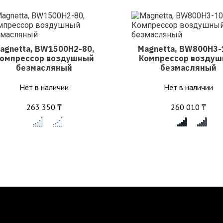
agnetta, BW1500H2-80,
Magnetta, BW800H3-
омпрессор воздушный
Компрессор возду
безмасляный
безмасляный
Нет в наличии
Нет в наличии
263 350 ₸
260 010 ₸
x
x