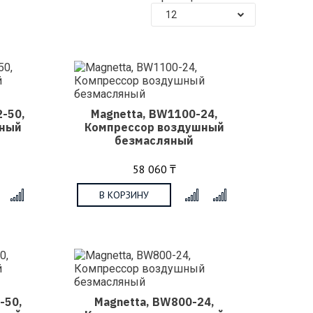
12
-50,
Magnetta, BW1100-24,
шный
Компрессор воздушный
безмасляный
58 060 ₸
В КОРЗИНУ
x
x
-50,
Magnetta, BW800-24,