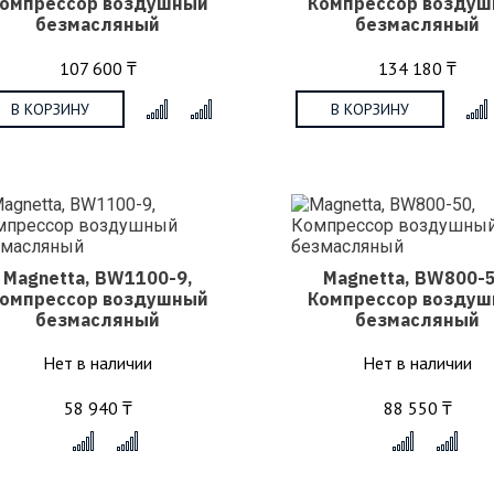
омпрессор воздушный
Компрессор возду
безмасляный
безмасляный
107 600 ₸
134 180 ₸
В КОРЗИНУ
В КОРЗИНУ
x
Magnetta, BW1100-9,
Magnetta, BW800-5
омпрессор воздушный
Компрессор возду
безмасляный
безмасляный
Нет в наличии
Нет в наличии
58 940 ₸
88 550 ₸
x
x