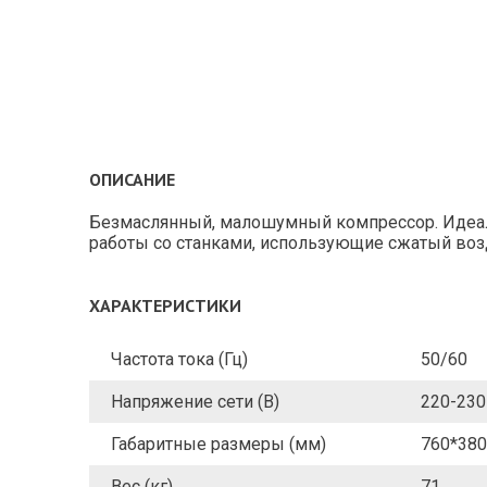
ОПИСАНИЕ
Безмаслянный, малошумный компрессор. Идеаль
работы со станками, использующие сжатый воз
ХАРАКТЕРИСТИКИ
Частота тока (Гц)
50/60
Напряжение сети (В)
220-230
Габаритные размеры (мм)
760*380
Вес (кг)
71