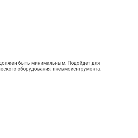
а должен быть минимальным. Подойдет для
еского оборудования, пневмоиснтрумента.