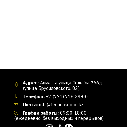
Адрес:
Алматы, улица Толе би, 266д
(улица Брусиловского, 82)
Телефон:
+7 (771) 718 29-00
Почта:
info@technosector.kz
График работы:
09:00-18:00
(ежедневно, без выходных и перерывов)