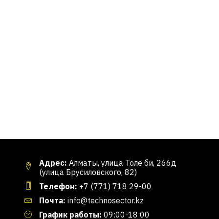
Адрес:
Алматы, улица Толе би, 266д
(улица Брусиловского, 82)
Телефон:
+7 (771) 718 29-00
Почта:
info@technosector.kz
График работы:
09:00-18:00