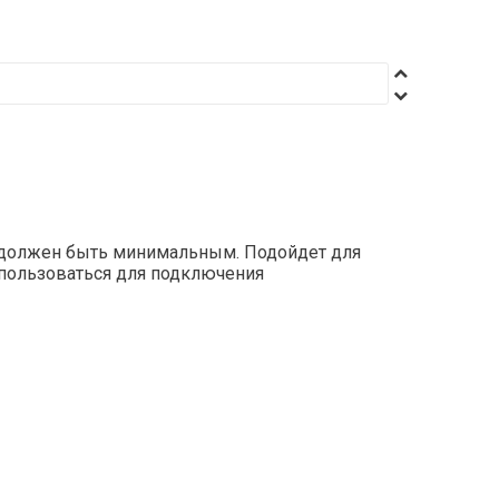
а должен быть минимальным. Подойдет для
спользоваться для подключения