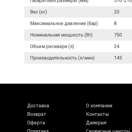
Габаритные размеры (мм)
570*270
Вес (кг)
20
Максимальное давление (бар)
8
Номинальная мощность (Вт)
750
Объем ресивера (л)
24
Производительность (л/мин)
145
Доставка
О компании
Возврат
Контакты
Оферта
Дилерам
Политика
Сервисные центры