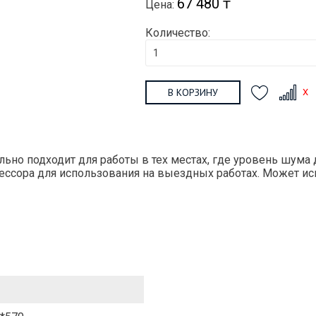
67 480 ₸
Цена:
Количество:
В КОРЗИНУ
но подходит для работы в тех местах, где уровень шум
ессора для использования на выездных работах. Может и