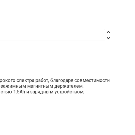
окого спектра работ, благодаря совместимости
трозажимным магнитным держателем,
стью 1.5Ah и зарядным устройством,