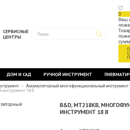
0
Ваш 
поже
Това
СЕРВИСНЫЕ
поже
ЦЕНТРЫ
сум
П
С
П
ДОМ И САД
РУЧНОЙ ИНСТРУМЕНТ
ПНЕВМАТИ
нструмент
>
Аккумуляторный многофункциональный инструмент
 инструмент 18 В
B&D, MT218KB, МНОГОФ
ИНСТРУМЕНТ 18 В