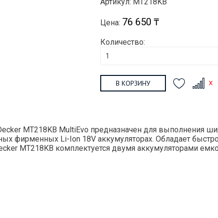
Артикул: MT218KB
76 650 ₸
Цена:
Количество:
В КОРЗИНУ
ecker MT218KB MultiEvo предназначен для выполнения шир
жных фирменных Li-Ion 18V аккумуляторах. Обладает быс
Decker MT218KB комплектуется двумя аккумуляторами емко