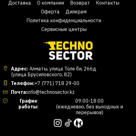
Доставка
О компании
Возврат
Контакты
Оферта
Дилерам
Политика конфиденциальности
Сервисные центры
Адрес:
Алматы, улица Толе би, 266д
(улица Брусиловского, 82)
Телефон:
+7 (771) 718 29-00
Почта:
info@technosector.kz
График
09:00-18:00
работы:
(ежедневно, без выходных и
перерывов)