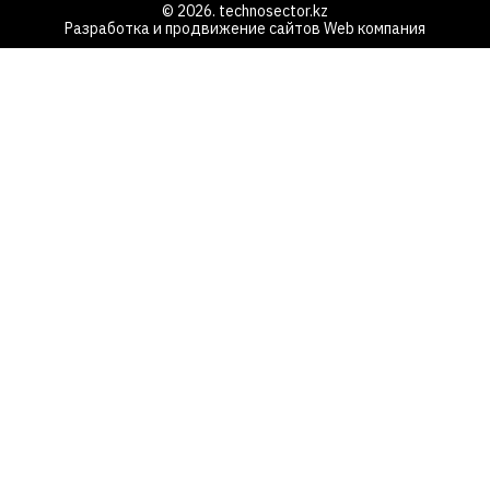
© 2026. technosector.kz
Разработка и продвижение сайтов
Web компания