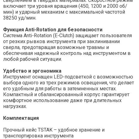
сверлением в твердых материалах. Скоростной режим
включает три уровня вращения (450, 1200 и 2000 об/
мин) и ударный механизм с максимальной частотой
38250 уд/мин.
Функция Anti-Rotation для безопасности
Система Anti-Rotation (E-Clutch) защищает пользователя
от резких рывков инструмента при заклинивании
сверла, предотвращая возможные травмы и
обеспечивая надежный контроль над инструментом в
любой рабочей ситуации.
Удобство и эргономика
Инструмент оснащен LED-подсветкой с возможностью
выбора одного из трех режимов освещения, что делает
его удобным для работы в затемненных местах.
Компактный и сбалансированный корпус гарантирует
комфортное использование даже при длительных
нагрузках.
Комплектация
Прочный кейс TSTAK – удобное хранение и
транспортировка инструмента