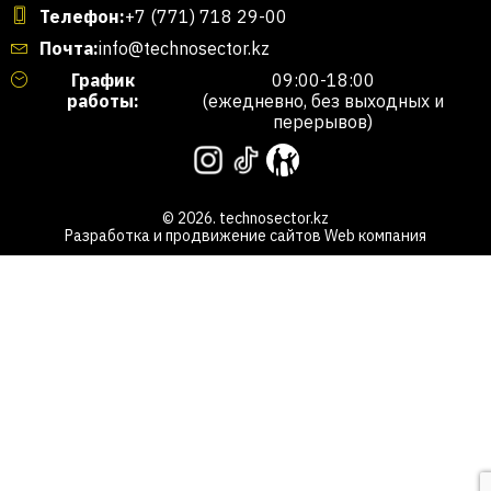
Телефон:
+7 (771) 718 29-00
Почта:
info@technosector.kz
График
09:00-18:00
работы:
(ежедневно, без выходных и
перерывов)
© 2026. technosector.kz
Разработка и продвижение сайтов
Web компания