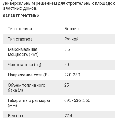
универсальным решением для строительных площадок
и частных домов.
ХАРАКТЕРИСТИКИ
Тип топлива
Бензин
Тип стартера
Ручной
Максимальная
5.5
мощность (кВт)
Частота тока (Гц)
50
Напряжение сети (В)
220-230
Объем топливного
25
бака (л)
Габаритные размеры
695×536×560
(мм)
Вес (кг)
77.4