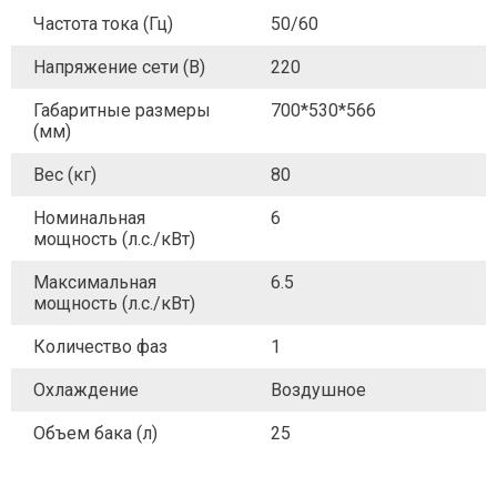
Частота тока (Гц)
50/60
Напряжение сети (В)
220
Габаритные размеры
700*530*566
(мм)
Вес (кг)
80
Номинальная
6
мощность (л.с./кВт)
Максимальная
6.5
мощность (л.с./кВт)
Количество фаз
1
Охлаждение
Воздушное
Объем бака (л)
25