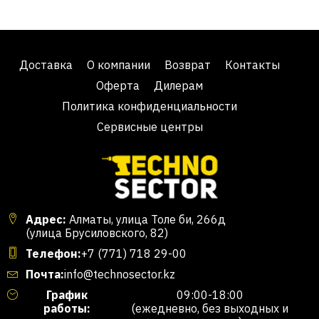
Доставка
О компании
Возврат
Контакты
Оферта
Дилерам
Политика конфиденциальности
Сервисные центры
Адрес:
Алматы, улица Толе би, 266д
(улица Брусиловского, 82)
Телефон:
+7 (771) 718 29-00
Почта:
info@technosector.kz
График
09:00-18:00
работы:
(ежедневно, без выходных и