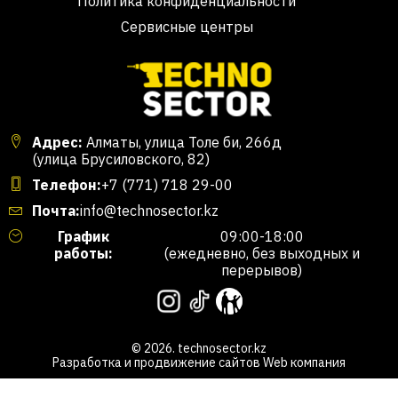
Политика конфиденциальности
Сервисные центры
Адрес:
Алматы, улица Толе би, 266д
(улица Брусиловского, 82)
Телефон:
+7 (771) 718 29-00
Почта:
info@technosector.kz
График
09:00-18:00
работы:
(ежедневно, без выходных и
перерывов)
© 2026. technosector.kz
Разработка и продвижение сайтов
Web компания