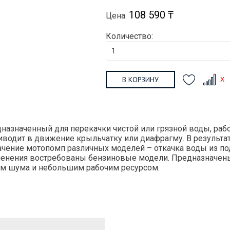
108 590 ₸
Цена:
Количество:
В КОРЗИНУ
назначенный для перекачки чистой или грязной воды, ра
риводит в движение крыльчатку или диафрагму. В результ
начение мотопомп различных моделей – откачка воды из 
рименения востребованы бензиновые модели. Предназначе
м шума и небольшим рабочим ресурсом.