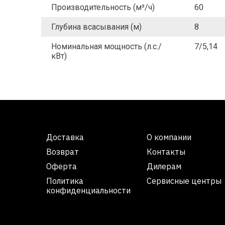
Производительность (м³/ч)
60
Глубина всасывания (м)
8
Номинальная мощность (л.с./
7/5,14
кВт)
Доставка
О компании
Возврат
Контакты
Оферта
Дилерам
Политика
Сервисные центры
конфиденциальности