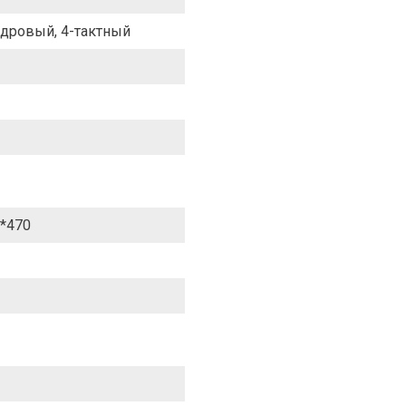
дровый, 4-тактный
*470