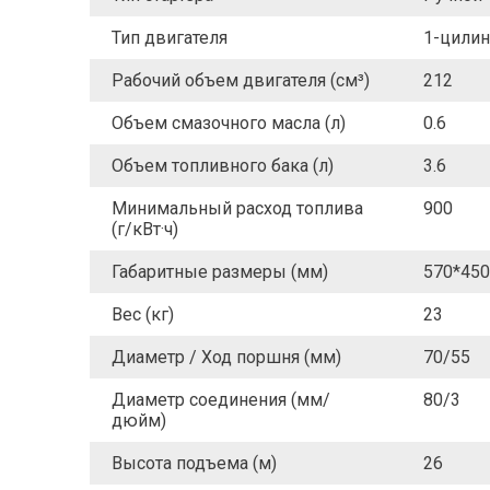
Тип двигателя
1-цилин
Рабочий объем двигателя (см³)
212
Объем смазочного масла (л)
0.6
Объем топливного бака (л)
3.6
Минимальный расход топлива
900
(г/кВт·ч)
Габаритные размеры (мм)
570*450
Вес (кг)
23
Диаметр / Ход поршня (мм)
70/55
Диаметр соединения (мм/
80/3
дюйм)
Высота подъема (м)
26