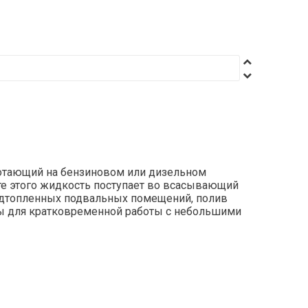
ботающий на бензиновом или дизельном
ате этого жидкость поступает во всасывающий
подтопленных подвальных помещений, полив
ны для кратковременной работы с небольшими