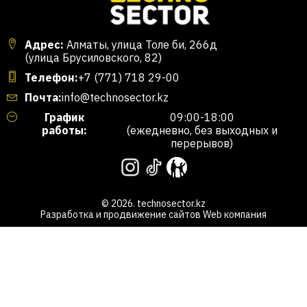
Адрес:
Алматы, улица Толе би, 266д
(улица Брусиловского, 82)
Телефон:
+7 (771) 718 29-00
Почта:
info@technosector.kz
График
09:00-18:00
работы:
(ежедневно, без выходных и
перерывов)
© 2026. technosector.kz
Разработка и продвижение сайтов
Web компания