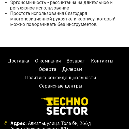
Эргономичность - рассчитанна на длительное и
регулярное использование
Простота использования благодаря
многопозиционной рукоятке и корпусу, который
можно поворачивать без инструментов.
Доставка
О компании
Возврат
Контакты
Оферта
Дилерам
Политика конфиденциальности
Сервисные центры
Адрес:
Алматы, улица Толе би, 266д
(улица Брусиловского, 82)