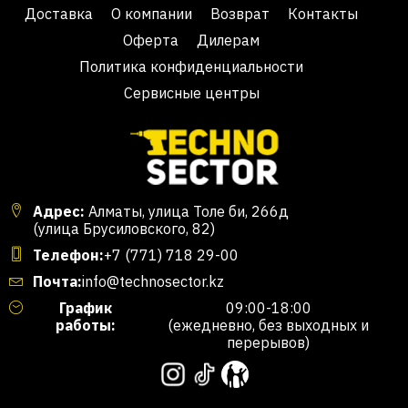
Доставка
О компании
Возврат
Контакты
Оферта
Дилерам
Политика конфиденциальности
Сервисные центры
Адрес:
Алматы, улица Толе би, 266д
(улица Брусиловского, 82)
Телефон:
+7 (771) 718 29-00
Почта:
info@technosector.kz
График
09:00-18:00
работы:
(ежедневно, без выходных и
перерывов)