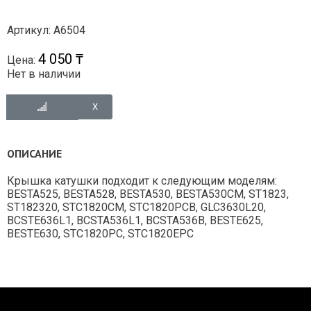
Артикул: A6504
4 050 ₸
Цена:
Нет в наличии
ОПИСАНИЕ
Крышка катушки подходит к следующим моделям:
BESTA525, BESTA528, BESTA530, BESTA530CM, ST1823,
ST182320, STC1820CM, STC1820PCB, GLC3630L20,
BCSTE636L1, BCSTA536L1, BCSTA536B, BESTE625,
BESTE630, STC1820PC, STC1820EPC