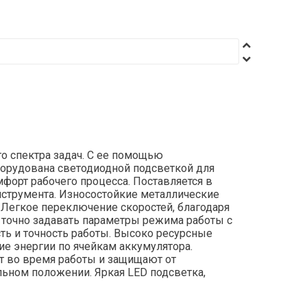
о спектра задач. С ее помощью
борудована светодиодной подсветкой для
форт рабочего процесса. Поставляется в
нструмента. Износостойкие металлические
. Легкое переключение скоростей, благодаря
 точно задавать параметры режима работы c
ть и точность работы. Высоко ресурсные
е энергии по ячейкам аккумулятора.
т во время работы и защищают от
льном положении. Яркая LED подсветка,