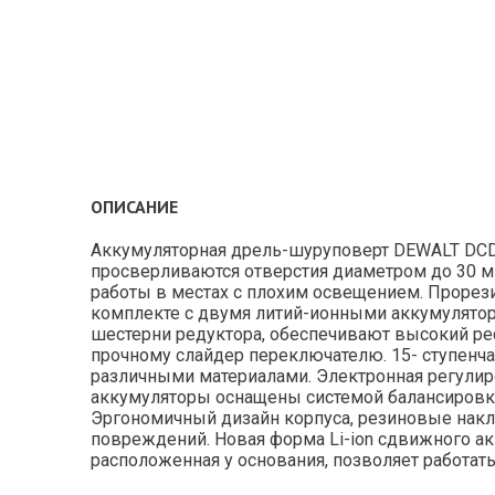
ОПИСАНИЕ
Аккумуляторная дрель-шуруповерт DEWALT DCD7
просверливаются отверстия диаметром до 30 мм
работы в местах с плохим освещением. Прорези
комплекте с двумя литий-ионными аккумулятор
шестерни редуктора, обеспечивают высокий рес
прочному слайдер переключателю. 15- ступенча
различными материалами. Электронная регулиро
аккумуляторы оснащены системой балансировки
Эргономичный дизайн корпуса, резиновые накл
повреждений. Новая форма Li-ion сдвижного ак
расположенная у основания, позволяет работат