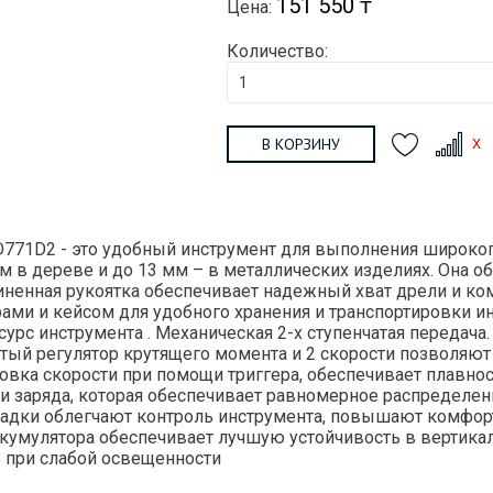
151 550 ₸
Цена:
Количество:
В КОРЗИНУ
71D2 - это удобный инструмент для выполнения широког
 в дереве и до 13 мм – в металлических изделиях. Она о
ненная рукоятка обеспечивает надежный хват дрели и ком
ами и кейсом для удобного хранения и транспортировки и
урс инструмента . Механическая 2-х ступенчатая передача
тый регулятор крутящего момента и 2 скорости позволяют
вка скорости при помощи триггера, обеспечивает плавнос
 заряда, которая обеспечивает равномерное распределени
адки облегчают контроль инструмента, повышают комфор
кумулятора обеспечивает лучшую устойчивость в вертика
ь при слабой освещенности